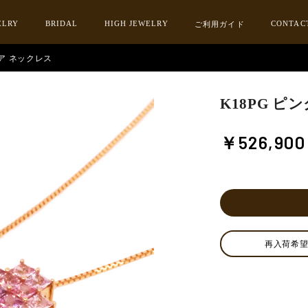
ELRY
BRIDAL
HIGH JEWELRY
CONTAC
ご利用ガイド
イア ネックレス
K18PG 
￥526,90
再入荷希