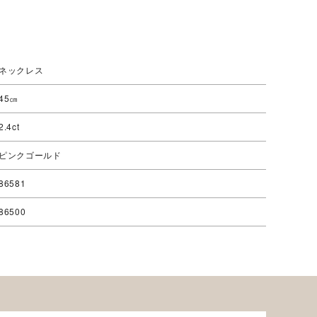
ネックレス
45㎝
2.4ct
ピンクゴールド
86581
86500