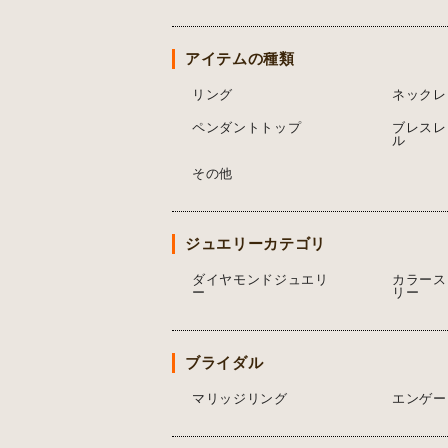
アイテムの種類
リング
ネックレ
ペンダントトップ
ブレスレ
ル
その他
ジュエリーカテゴリ
ダイヤモンドジュエリ
カラース
ー
リー
ブライダル
マリッジリング
エンゲー