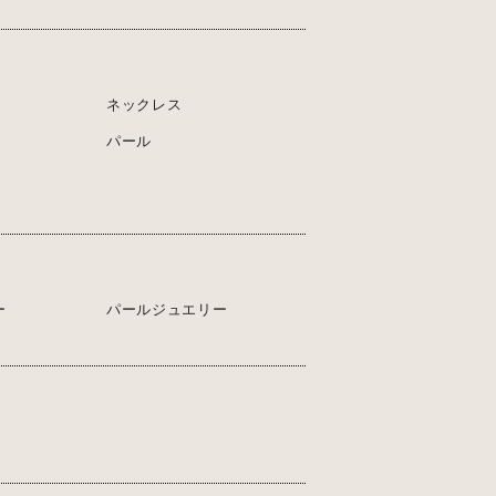
ネックレス
パール
ー
パールジュエリー