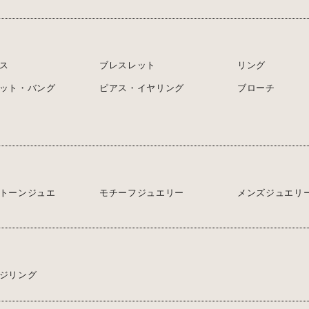
ス
ブレスレット
リング
ット・バング
ピアス・イヤリング
ブローチ
トーンジュエ
モチーフジュエリー
メンズジュエリ
ジリング